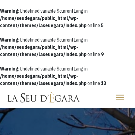
Warning
: Undefined variable $currentLang in
/home/seudegara/public_html/wp-
content/themes/laseuegara/index.php
on line
5
Warning
: Undefined variable $currentLang in
/home/seudegara/public_html/wp-
content/themes/laseuegara/index.php
on line
9
Warning
: Undefined variable $currentLang in
/home/seudegara/public_html/wp-
content/themes/laseuegara/index.php
on line
13