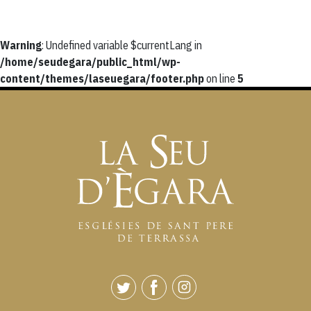
Warning
: Undefined variable $currentLang in
/home/seudegara/public_html/wp-
content/themes/laseuegara/footer.php
on line
5