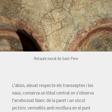
Retaule mural de Sant Pere
L'absis, elevat respecte els transseptes i les
naus, conserva un lòbul central on s’observa
l'arrebossat blanc de la paret i un sòcol
pictòric vermellós amb motllura en el punt