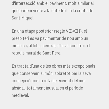
d'intersecció amb el paviment, molt similar al
que podem veure a la catedral i a la cripta de
Sant Miquel.
En una etapa posterior (segle VII-VIII), el
presbiteri es va pavimentar de nou amb un
mosaic i, al lòbul central, s’hi va construir el
retaule mural de Sant Pere.
Es tracta d’una de les obres més excepcionals
que conservem al món, sobretot per la seva
concepció com a retaule exempt del mur
absidal, totalment inusual en el període
medieval.