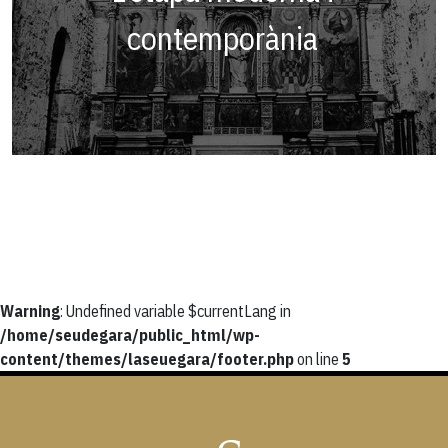
contemporània
Warning
: Undefined variable $currentLang in
/home/seudegara/public_html/wp-
content/themes/laseuegara/footer.php
on line
5