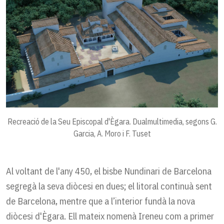
Recreació de la Seu Episcopal d'Ègara. Dualmultimedia, segons G.
Garcia, A. Moro i F. Tuset
Al voltant de l'any 450, el bisbe Nundinari de Barcelona
segregà la seva diòcesi en dues; el litoral continuà sent
de Barcelona, mentre que a l’interior fundà la nova
diòcesi d'Ègara. Ell mateix nomenà Ireneu com a primer