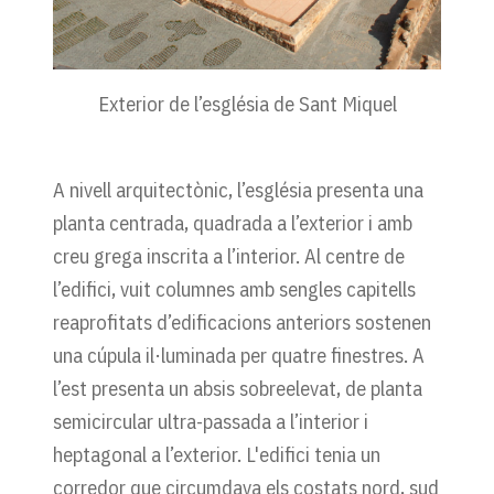
Exterior de l’església de Sant Miquel
A nivell arquitectònic, l’església presenta una
planta centrada, quadrada a l’exterior i amb
creu grega inscrita a l’interior. Al centre de
l’edifici, vuit columnes amb sengles capitells
reaprofitats d’edificacions anteriors sostenen
una cúpula il·luminada per quatre finestres. A
l’est presenta un absis sobreelevat, de planta
semicircular ultra-passada a l’interior i
heptagonal a l’exterior. L'edifici tenia un
corredor que circumdava els costats nord, sud