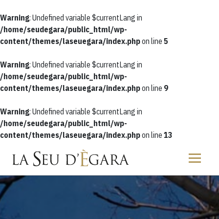
Warning
: Undefined variable $currentLang in
/home/seudegara/public_html/wp-
content/themes/laseuegara/index.php
on line
5
Warning
: Undefined variable $currentLang in
/home/seudegara/public_html/wp-
content/themes/laseuegara/index.php
on line
9
Warning
: Undefined variable $currentLang in
/home/seudegara/public_html/wp-
content/themes/laseuegara/index.php
on line
13